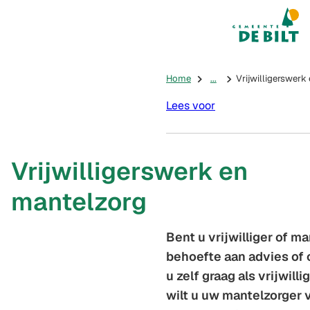
Mijn De Bilt
(Verwijst na
Home
...
Vrijwilligerswerk
Lees voor
Vrijwilligerswerk en
mantelzorg
Bent u vrijwilliger of m
behoefte aan advies of 
u zelf graag als vrijwill
wilt u uw mantelzorger 