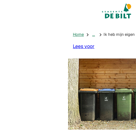
Mijn De Bilt
(Verwijst na
Home
...
Ik heb mijn eigen 
Lees voor