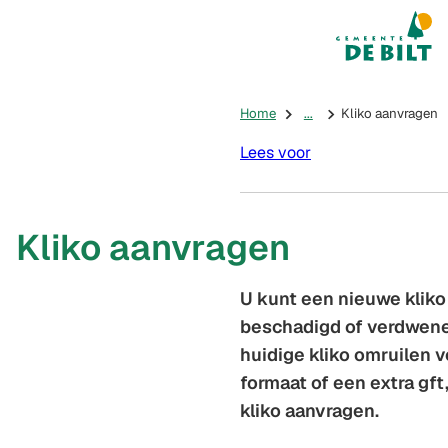
Mijn De Bilt
(Verwijst na
Home
...
Kliko aanvragen
Lees voor
Kliko aanvragen
U kunt een nieuwe kliko
beschadigd of verdwene
huidige kliko omruilen 
formaat of een extra gft
kliko aanvragen.