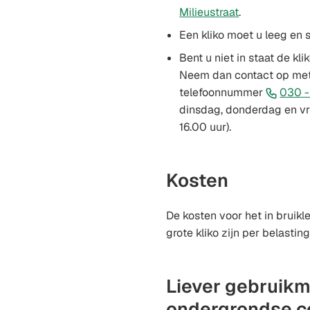
Milieustraat
.
Een kliko moet u leeg en 
Bent u niet in staat de kli
Neem dan contact op met 
telefoonnummer
030 -
dinsdag, donderdag en vr
16.00 uur).
Kosten
De kosten voor het in bruik
grote kliko zijn per belasting
Liever gebruik
ondergrondse c