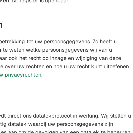
ken. Dit register is openbaar.
n
betrekking tot uw persoonsgegevens. Zo heeft u
om te weten welke persoonsgegevens wij van u
ar ook het recht op inzage en wijziging van deze
e over uw rechten en hoe u uw recht kunt uitoefenen
w privacyrechten.
edt direct ons datalekprotocol in werking. Wij stellen u
stig datalek waarbij uw persoonsgegevens zijn
lles aan om de gevolgen van een datalek te beperken