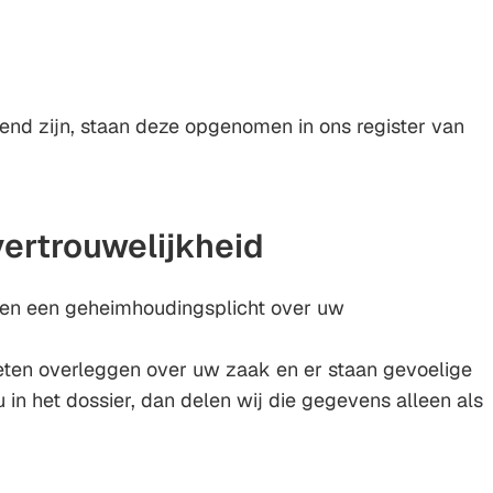
n
nd zijn, staan deze opgenomen in ons register van
 vertrouwelijkheid
n een geheimhoudingsplicht over uw
eten overleggen over uw zaak en er staan gevoelige
in het dossier, dan delen wij die gegevens alleen als