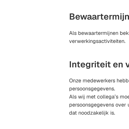
Bewaartermij
Als bewaartermijnen beke
verwerkingsactiviteiten.
Integriteit en
Onze medewerkers hebbe
persoonsgegevens.
Als wij met collega’s mo
persoonsgegevens over u 
dat noodzakelijk is.