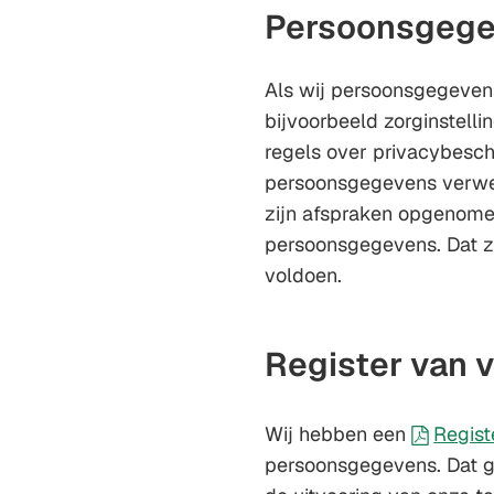
Persoonsgege
Als wij persoonsgegevens
bijvoorbeeld zorginstelli
regels over privacybesch
persoonsgegevens verwer
zijn afspraken opgenome
persoonsgegevens. Dat zi
voldoen.
Register van 
Wij hebben een
Regist
persoonsgegevens. Dat ge