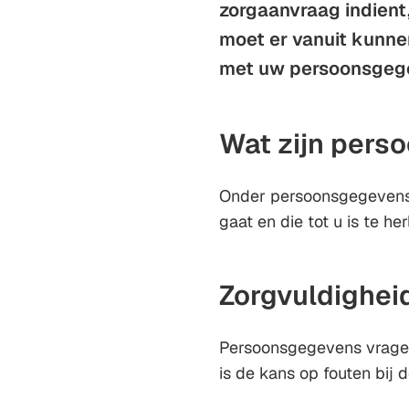
zorgaanvraag indien
moet er vanuit kunn
met uw persoonsgege
Wat zijn per
Onder persoonsgegevens s
gaat en die tot u is te her
Zorgvuldigheid
Persoonsgegevens vragen 
is de kans op fouten bij de