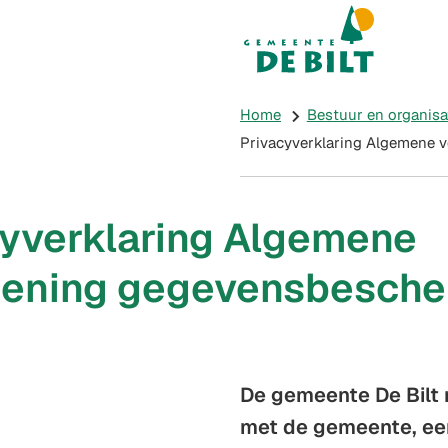
Mijn De Bilt
(Verwijst naar e
Home
Bestuur en organisa
Privacyverklaring Algemene 
cyverklaring Algemene
dening gegevensbesche
De gemeente De Bilt 
met de gemeente, een