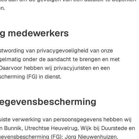
n.
g medewerkers
twording van privacygevoeligheid van onze
gelmatig onder de aandacht te brengen en met
s. Daarvoor hebben wij privacyjuristen en een
cherming (FG) in dienst.
 gegevensbescherming
juiste verwerking van persoonsgegevens hebben wij
Bunnik, Utrechtse Heuvelrug, Wijk bij Duurstede en
egevensbescherming (FG): Jorg Nieuwenhuizen.