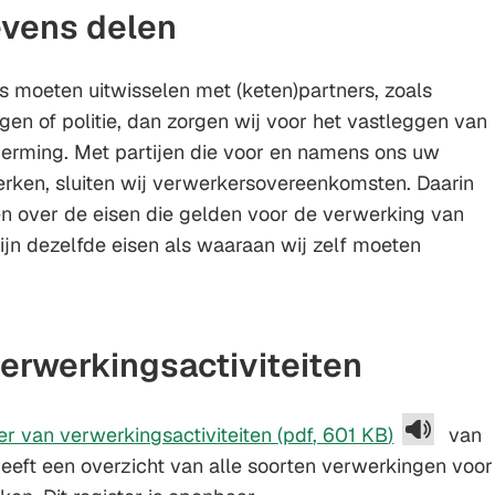
vens delen
 moeten uitwisselen met (keten)partners, zoals
ngen of politie, dan zorgen wij voor het vastleggen van
erming. Met partijen die voor en namens ons uw
ken, sluiten wij verwerkersovereenkomsten. Daarin
n over de eisen die gelden voor de verwerking van
jn dezelfde eisen als waaraan wij zelf moeten
verwerkingsactiviteiten
er van verwerkingsactiviteiten
(pdf
, 601 KB
)
van
eft een overzicht van alle soorten verwerkingen voor