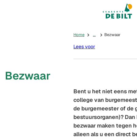
Mijn De Bilt
(Verwijst na
Home
...
Bezwaar
Lees voor
Bezwaar
Bent u het niet eens me
college van burgemeest
de burgemeester of de 
bestuursorganen)? Dan 
bezwaar maken tegen het
alleen als u een direct