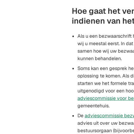
Hoe gaat het ver
indienen van he
Als u een bezwaarschrift 
wij u meestal eerst. In da
samen hoe wij uw bezwaar
kunnen behandelen.
Soms kan een gesprek he
oplossing te komen. Als di
starten we het formele tr
uitgenodigd voor een hoor
adviescommissie voor be
gemeentehuis.
De
adviescommissie bezw
advies uit over uw bezwa
bestuursorgaan (bijvoorb