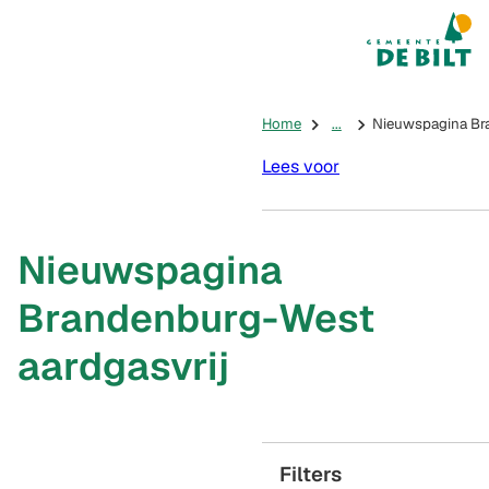
Mijn De Bilt
(Verwijst na
Home
...
Nieuwspagina Bra
Lees voor
Nieuwspagina
Brandenburg-West
aardgasvrij
Filters