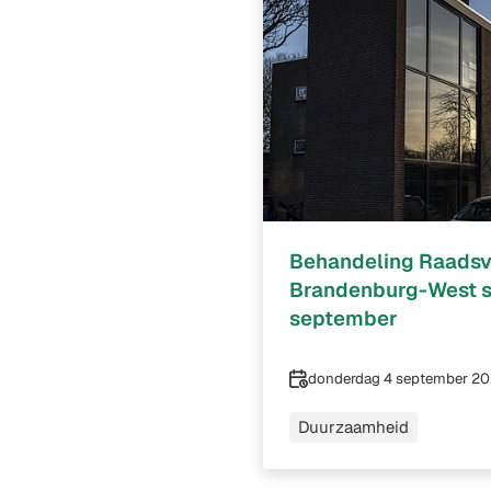
Behandeling Raadsv
Brandenburg-West st
september
Datum
donderdag 4 september 2
Duurzaamheid