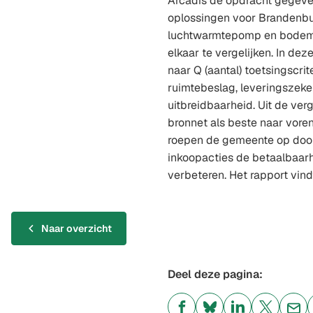
Arcadis de opdracht gegev
oplossingen voor Brandenbu
luchtwarmtepomp en bode
elkaar te vergelijken. In de
naar Q (aantal) toetsingscrit
ruimtebeslag, leveringszeke
uitbreidbaarheid. Uit de verg
bronnet als beste naar vore
roepen de gemeente op door
inkoopacties de betaalbaarh
verbeteren. Het rapport vind
Naar overzicht
Deel deze pagina: