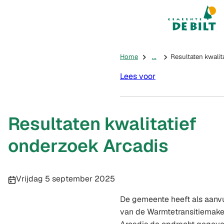
Mijn De Bilt
(Verwijst na
Home
...
Resultaten kwalit
Lees voor
Resultaten kwalitatief
onderzoek Arcadis
Publicatiedatum:
Vrijdag 5 september 2025
De gemeente heeft als aanv
van de Warmtetransitiemake