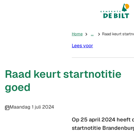
Mijn De Bilt
(Verwijst na
Home
...
Raad keurt startn
Lees voor
Raad keurt startnotitie
goed
Publicatiedatum:
Maandag 1 juli 2024
Op 25 april 2024 heeft
startnotitie Brandenbur