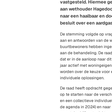
vastgesteld. Hiermee ge
aan wethouder Hagedoo
naar een haalbaar en do
besluit over een aardga
De stemming volgde op vra
aan en antwoorden van de w
buurtbewoners hebben inge
aan de behandeling. De raa
dat er in de aanloop naar di
jaar actief met woningeige
worden over de keuze voor 
individuele oplossingen.
De raad heeft opdracht ge
op te starten naar de versch
en een collectieve individue
de agenda in 2024) en naar