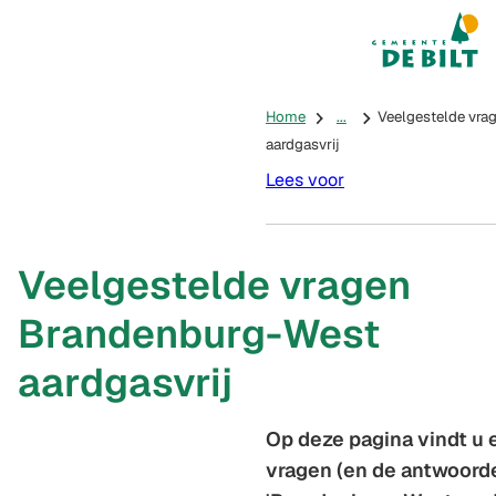
Mijn De Bilt
(Verwijst na
Home
...
Veelgestelde vr
aardgasvrij
Lees voor
Veelgestelde vragen
Brandenburg-West
aardgasvrij
Op deze pagina vindt u 
vragen (en de antwoorde