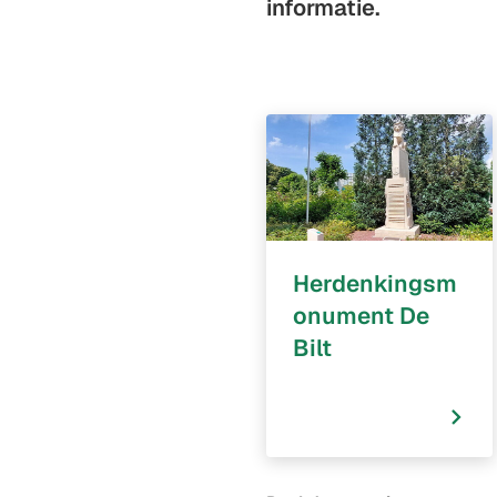
informatie.
Herdenkingsm
onument De
Bilt