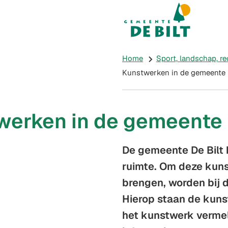
Mijn De Bilt
(Verwijst naar e
Home
Sport, landschap, re
Kunstwerken in de gemeente
werken in de gemeente
De gemeente De Bilt 
ruimte. Om deze kuns
brengen, worden bij 
Hierop staan de kuns
het kunstwerk verme