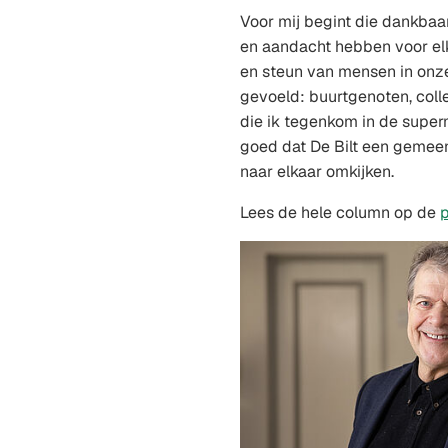
Voor mij begint die dankbaar
en aandacht hebben voor el
en steun van mensen in onz
gevoeld: buurtgenoten, coll
die ik tegenkom in de super
goed dat De Bilt een geme
naar elkaar omkijken.
Lees de hele column op de
p