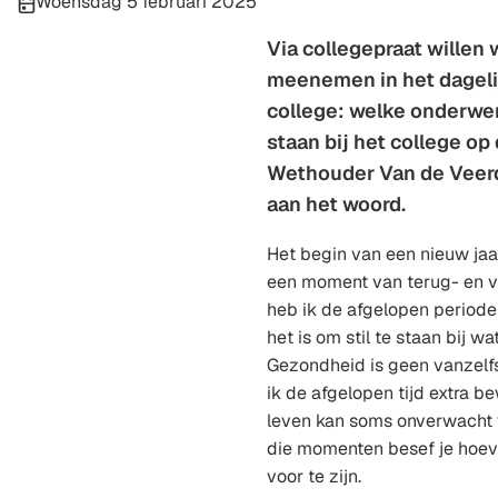
Publicatiedatum:
Woensdag 5 februari 2025
Via collegepraat willen 
meenemen in het dageli
college: welke onderwer
staan bij het college o
Wethouder Van de Veer
aan het woord.
Het begin van een nieuw jaa
een moment van terug- en vo
heb ik de afgelopen periode
het is om stil te staan bij wat
Gezondheid is geen vanzelf
ik de afgelopen tijd extra 
leven kan soms onverwacht v
die momenten besef je hoev
voor te zijn.