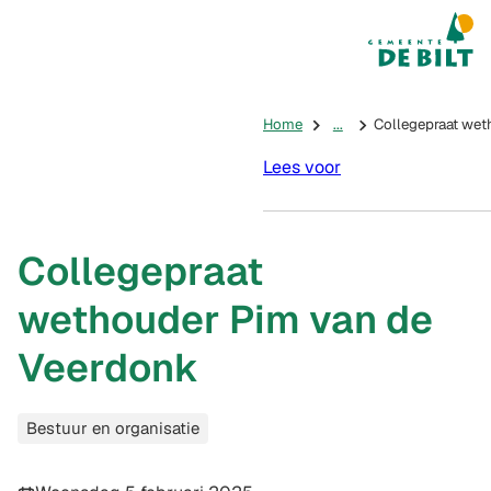
Mijn De Bilt
(Verwijst na
Home
...
Collegepraat wet
Lees voor
Collegepraat
wethouder Pim van de
Veerdonk
Categorieën
Bestuur en organisatie