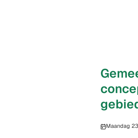
Gemee
conce
gebie
Publicatiedatu
Maandag 23