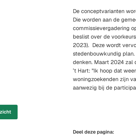
De conceptvarianten word
Die worden aan de gemee
commissievergadering o
beslist over de voorkeu
2023). Deze wordt vervo
stedenbouwkundig plan. 
denken. Maart 2024 zal de
’t Hart: "Ik hoop dat we
woningzoekenden zijn van
aanwezig bij de participa
zicht
Deel deze pagina: