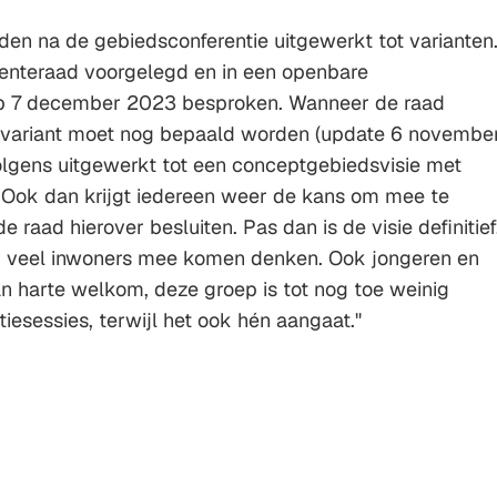
en na de gebiedsconferentie uitgewerkt tot varianten
nteraad voorgelegd en in een openbare
p 7 december 2023 besproken. Wanneer de raad
rsvariant moet nog bepaald worden (update 6 novembe
lgens uitgewerkt tot een conceptgebiedsvisie met
Ook dan krijgt iedereen weer de kans om mee te
 raad hierover besluiten. Pas dan is de visie definitief
er veel inwoners mee komen denken. Ook jongeren en
 harte welkom, deze groep is tot nog toe weinig
tiesessies, terwijl het ook hén aangaat."