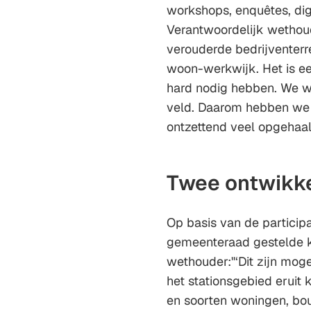
workshops, enquêtes, digi
Verantwoordelijk wethoud
verouderde bedrijventer
woon-werkwijk. Het is e
hard nodig hebben. We wi
veld. Daarom hebben we e
ontzettend veel opgehaald
Twee ontwikke
Op basis van de particip
gemeenteraad gestelde k
wethouder:"‘Dit zijn moge
het stationsgebied eruit 
en soorten woningen, bou