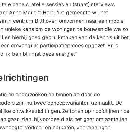
tale panels, ateliersessies en (straat)interviews.
er Anne Marie ’t Hart: "De gemeente wil het
rein in centrum Bilthoven omvormen naar een mooie
en unieke kans om de woningen te bouwen die we zo
llen hierbij goed gebruikmaken van de kennis uit het
en omvangrijk participatieproces opgezet. Er is
, ik ben blij met deze energie."
lrichtingen
atie en onderzoeken en binnen de door de
aders zijn nu twee conceptvarianten gemaakt. De
lijke ontwikkelrichtingen. Ze tonen op hoofdlijnen hoe
kan gaan zien, bijvoorbeeld als het gaat om aantallen
whoogte, verkeer en parkeren, voorzieningen,