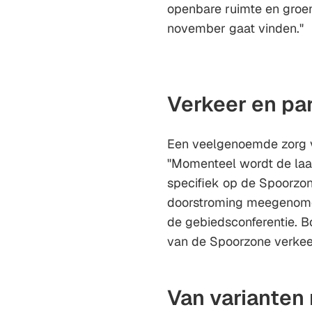
openbare ruimte en groen
november gaat vinden."
Verkeer en pa
Een veelgenoemde zorg va
"Momenteel wordt de laa
specifiek op de Spoorzone
doorstroming meegenomen
de gebiedsconferentie. B
van de Spoorzone verkee
Van varianten