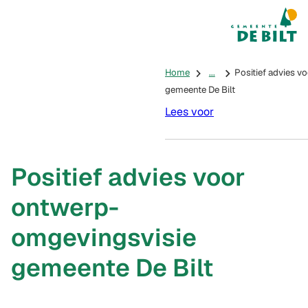
Mijn De Bilt
(Verwijst na
Home
...
Positief advies 
gemeente De Bilt
Lees voor
Positief advies voor
ontwerp-
omgevingsvisie
gemeente De Bilt