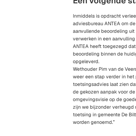
Een volgende s
Inmiddels is opdracht verle
adviesbureau ANTEA om de 
aanvullende beoordeling uit 
verwerken in een aanvullin
ANTEA heeft toegezegd dat 
beoordeling binnen de huid
opgeleverd.
Wethouder Pim van de Veerdo
weer een stap verder in het p
toetsingsadvies laat zien d
de gekozen aanpak voor de 
omgevingsvisie op de goede
zijn we bijzonder verheugd 
toetsing in gemeente De Bil
worden genoemd.”