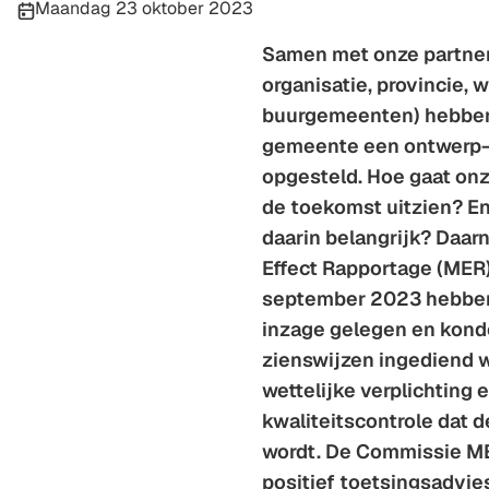
Publicatiedatum:
Maandag 23 oktober 2023
Samen met onze partner
organisatie, provincie,
buurgemeenten) hebben
gemeente een ontwerp
opgesteld. Hoe gaat onz
de toekomst uitzien? En
daarin belangrijk? Daarn
Effect Rapportage (MER)
september 2023 hebben
inzage gelegen en kond
zienswijzen ingediend w
wettelijke verplichting 
kwaliteitscontrole dat 
wordt. De Commissie M
positief toetsingsadvie