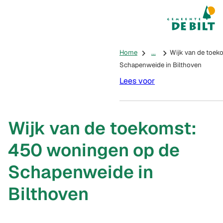
Mijn De Bilt
(Verwijst na
Home
...
Wijk van de toek
Schapenweide in Bilthoven
Lees voor
Wijk van de toekomst:
450 woningen op de
Schapenweide in
Bilthoven