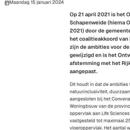
Publicatiedatum:
Maandag 15 januari 2024
Op 21 april 2021 is het
Schapenweide (hierna O
2021) door de gemeente
het coalitieakkoord van 
zijn de ambities voor 
gewijzigd en is het Ont
afstemming met het Rij
aangepast.
Dit houdt in dat de ambities
natuurinclusiviteit, duurzaa
aangesloten bij het Conven
Woningbouw van de provinci
oppervlak aan Life Sciences 
vastgesteld tot maximaal 2
vloeroppervlak. Het aantal 