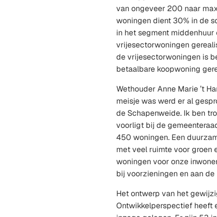
van ongeveer 200 naar max
woningen dient 30% in de s
in het segment middenhuur 
vrijesectorwoningen gereali
de vrijesectorwoningen is b
betaalbare koopwoning gere
Wethouder Anne Marie ’t Hart
meisje was werd er al gesp
de Schapenweide. Ik ben trot
voorligt bij de gemeenteraa
450 woningen. Een duurzam
met veel ruimte voor groen
woningen voor onze inwoners
bij voorzieningen en aan de 
Het ontwerp van het gewijz
Ontwikkelperspectief heeft e