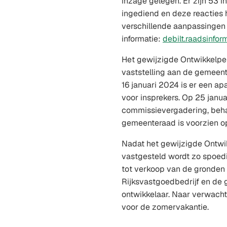
inzage gelegen. Er zijn 53 i
ingediend en deze reacties 
verschillende aanpassingen 
informatie:
debilt.raadsinform
Het gewijzigde Ontwikkelper
vaststelling aan de gemee
16 januari 2024 is er een a
voor insprekers. Op 25 janua
commissievergadering, beha
gemeenteraad is voorzien o
Nadat het gewijzigde Ontwik
vastgesteld wordt zo spoed
tot verkoop van de gronden
Rijksvastgoedbedrijf en de
ontwikkelaar. Naar verwacht
voor de zomervakantie.