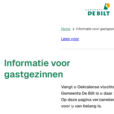
Mijn De Bilt
(Verwijst na
Home
Informatie voor gastgez
Lees voor
Informatie voor
gastgezinnen
Vangt u Oekraïense vluchte
Gemeente De Bilt is u daar
Op deze pagina verzamelen 
voor u van belang is.