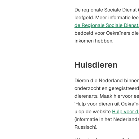
De regionale Sociale Dienst 
leefgeld. Meer informatie le
de Regionale Sociale Dienst
bedoeld voor Oekraïners die
inkomen hebben.
Huisdieren
Dieren die Nederland binn
onderzocht en geregistreer
dierenarts. Maak hiervoor een
'Hulp voor dieren uit Oekraïn
u op de website
Hulp voor d
(informatie in het Nederland
Russisch).