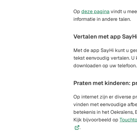
Op
deze pagina
vindt u mee
informatie in andere talen.
Vertalen met app SayH
Met de app SayHi kunt u ge
tekst eenvoudig vertalen. U
downloaden op uw telefoon
Praten met kinderen: p
Op internet zijn er diverse pr
vinden met eenvoudige afb
betekenis in het Oekraïens, 
Kijk bijvoorbeeld op
Touchto
.