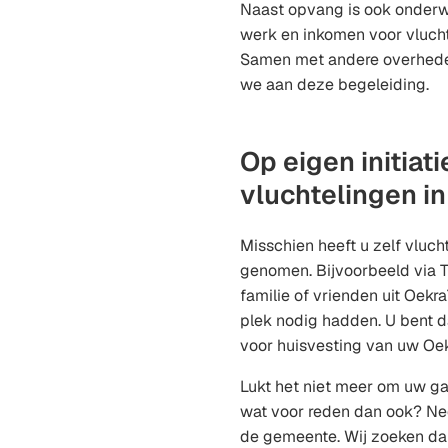
Naast opvang is ook onderw
werk en inkomen voor vlucht
Samen met andere overhede
we aan deze begeleiding.
Op eigen initiati
vluchtelingen i
Misschien heeft u zelf vlucht
genomen. Bijvoorbeeld via T
familie of vrienden uit Oekr
plek nodig hadden. U bent d
voor huisvesting van uw Oe
Lukt het niet meer om uw g
wat voor reden dan ook? N
de gemeente. Wij zoeken da