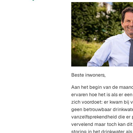
Beste inwoners,
Aan het begin van de maan
ervaren hoe het is als er ee
zich voordoet: er kwam bij 
geen betrouwbaar drinkwater
vanzelfsprekendheid die er pl
vervelend maar toch kan dit
storing in het drinkwater als