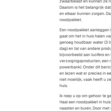
zwaarbelast en kunnen ze nie
Daarom is het belangrijk da
en elkaar kunnen zorgen. D
noodpakket.
Een noodpakket aanleggen i
gaat om het in huis halen v
genoeg houdbaar water (3 li
dag) en tal van andere produ
bijvoorbeeld aan lucifers en
verzorgingsproducten, een r
powerbank). Onder dit beric
en lezen wat er precies in ee
niet moeilijk, vaak heeft u z
huis.
Ik roep u op om gehoor te g
Haal een noodpakket in huis
naasten en buren. Door met e