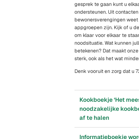
gesprek te gaan kunt u elka
ondersteunen. Uit contacten
bewonersverengingen weet ik
appgroepen zijn. Kijk of u d
om klaar voor elkaar te staa
noodsituatie. Wat kunnen jull
betekenen? Dat maakt onze 
sterk, ook als het wat minde
Denk vooruit en zorg dat u 
Kookboekje ‘Het mee
noodzakelijke kookbo
af te halen
Informatieboekje wor