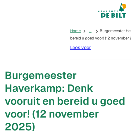
Mijn De Bilt
(Verwijst na
Home
...
Burgemeester Hav
bereid u goed voor! (12 november
Lees voor
Burgemeester
Haverkamp: Denk
vooruit en bereid u goed
voor! (12 november
2025)