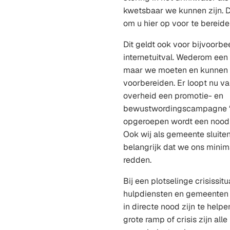
kwetsbaar we kunnen zijn. D
om u hier op voor te bereide
Dit geldt ook voor bijvoorbe
internetuitval. Wederom een
maar we moeten en kunnen 
voorbereiden. Er loopt nu va
overheid een promotie- en
bewustwordingscampagne ‘D
opgeroepen wordt een noodpa
Ook wij als gemeente sluiten 
belangrijk dat we ons minim
redden.
Bij een plotselinge crisissit
hulpdiensten en gemeenten
in directe nood zijn te helpe
grote ramp of crisis zijn all