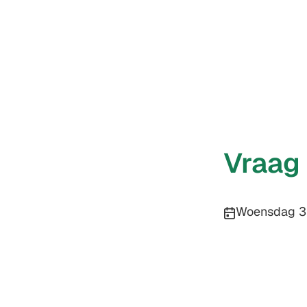
Vraag
Publicatiedatu
Woensdag 3 