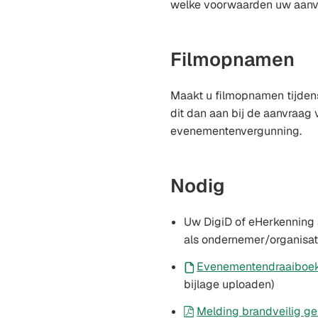
welke voorwaarden uw aanv
Filmopnamen
Maakt u filmopnamen tijden
dit dan aan bij de aanvraag
evenementenvergunning.
Nodig
Uw DigiD of eHerkenning 
als ondernemer/organisat
Evenementendraaiboe
bijlage uploaden)
Melding brandveilig g