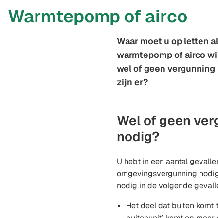
Warmtepomp of airco
Waar moet u op letten a
warmtepomp of airco wil
wel of geen vergunning
zijn er?
Wel of geen ver
nodig?
U hebt in een aantal gevalle
omgevingsvergunning nodig.
nodig in de volgende gevall
Het deel dat buiten komt 
buitenunit) komt op meer