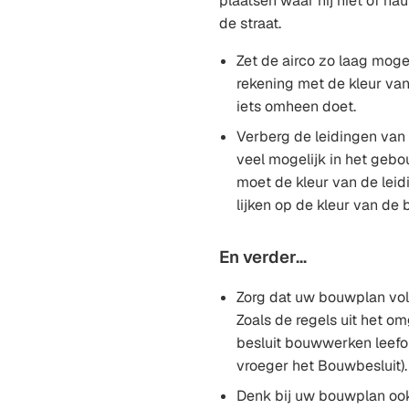
plaatsen waar hij niet of nau
de straat.
Zet de airco zo laag moge
rekening met de kleur van
iets omheen doet.
Verberg de leidingen van
veel mogelijk in het gebo
moet de kleur van de leid
lijken op de kleur van de 
En verder...
Zorg dat uw bouwplan vo
Zoals de regels uit het o
besluit bouwwerken leefo
vroeger het Bouwbesluit).
Denk bij uw bouwplan oo