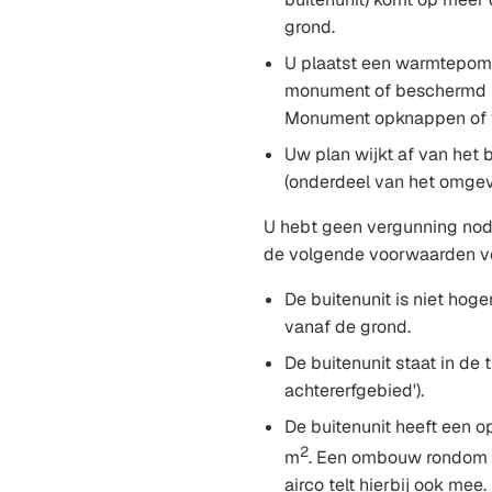
grond.
U plaatst een warmtepomp
monument of beschermd st
Monument opknappen of 
Uw plan wijkt af van het
(onderdeel van het omgev
U hebt geen vergunning nodi
de volgende voorwaarden v
De buitenunit is niet hog
vanaf de grond.
De buitenunit staat in de 
achtererfgebied').
De buitenunit heeft een o
2
m
. Een ombouw rondom
airco telt hierbij ook mee.