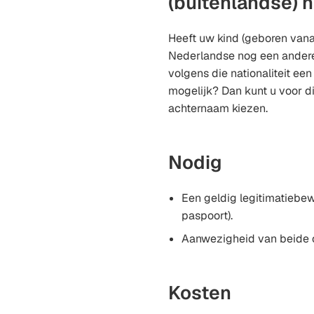
(buitenlandse) n
Heeft uw kind (geboren van
Nederlandse nog een andere 
volgens die nationaliteit e
mogelijk? Dan kunt u voor di
achternaam kiezen.
Nodig
Een geldig legitimatiebewi
paspoort).
Aanwezigheid van beide 
Kosten