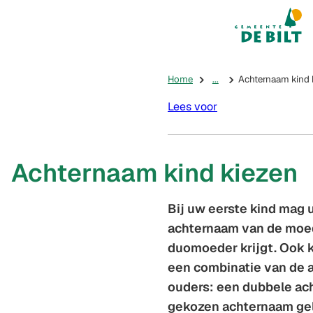
Mijn De Bilt
(Verwijst na
Home
...
Achternaam kind 
Lees voor
Achternaam kind kiezen
Bij uw eerste kind mag u
achternaam van de moed
duomoeder krijgt. Ook k
een combinatie van de 
ouders: een dubbele ac
gekozen achternaam geld