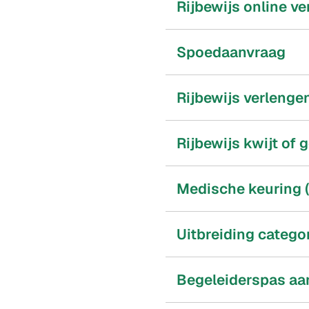
Rijbewijs online v
Spoedaanvraag
Rijbewijs verlengen
Rijbewijs kwijt of 
Medische keuring 
Uitbreiding catego
Begeleiderspas aan