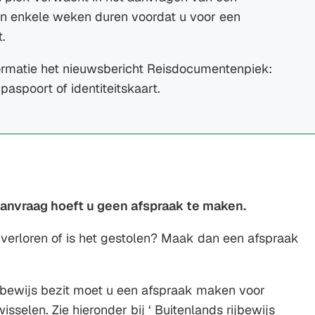
an enkele weken duren voordat u voor een
.
ormatie het nieuwsbericht Reisdocumentenpiek:
paspoort of identiteitskaart.
anvraag hoeft u geen afspraak te maken.
s verloren of is het gestolen? Maak dan een afspraak
jbewijs bezit moet u een afspraak maken voor
sselen. Zie hieronder bij ‘ Buitenlands rijbewijs