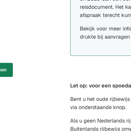
reisdocument. Het k
afspraak terecht kunt
Bekijk voor meer inf
drukte bij aanvragen 
ken
Let op: voor een spoeda
Bent u het oude rijbewij
via onderstaande knop.
Als u geen Nederlands ri
Buitenlands rijbewijs omwi