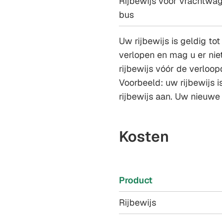
Rijbewijs voor vrachtwag
bus
Uw rijbewijs is geldig to
verlopen en mag u er nie
rijbewijs vóór de verloo
Voorbeeld: uw rijbewijs i
rijbewijs aan. Uw nieuwe r
Kosten
Product
Rijbewijs