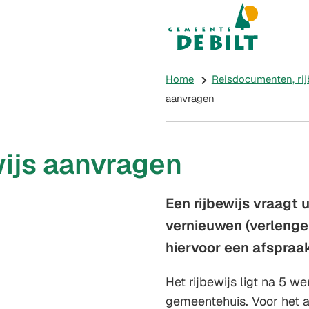
Mijn De Bilt
(Verwijst naar e
Home
Reisdocumenten, rijb
aanvragen
ijs aanvragen
Een rijbewijs vraagt 
vernieuwen (verlenge
hiervoor een afspraa
Het rijbewijs ligt na 5 w
gemeentehuis. Voor het a