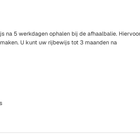
js na 5 werkdagen ophalen bij de afhaalbalie. Hiervoo
 maken. U kunt uw rijbewijs tot 3 maanden na
js