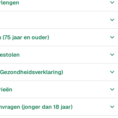
erlengen
 (75 jaar en ouder)
gestolen
(Gezondheidsverklaring)
rieën
vragen (jonger dan 18 jaar)