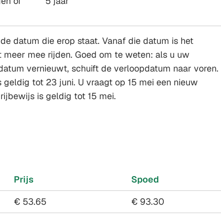
en of
5 jaar
t de datum die erop staat. Vanaf die datum is het
t meer mee rijden. Goed om te weten: als u uw
pdatum vernieuwt, schuift de verloopdatum naar voren.
s geldig tot 23 juni. U vraagt op 15 mei een nieuw
ijbewijs is geldig tot 15 mei.
Prijs
Spoed
€ 53.65
€ 93.30