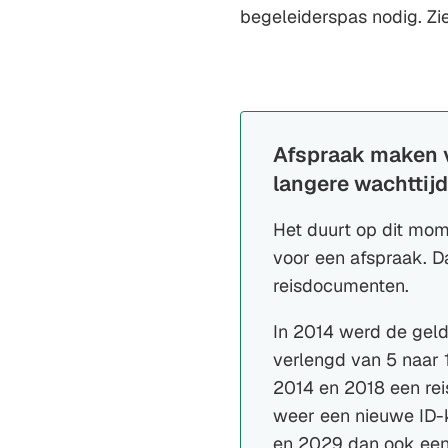
begeleiderspas nodig. Zi
Afspraak maken v
langere wachttij
Het duurt op dit mom
voor een afspraak. D
reisdocumenten.
In 2014 werd de geld
verlengd van 5 naar 
2014 en 2018 een re
weer een nieuwe ID-k
en 2029 dan ook een