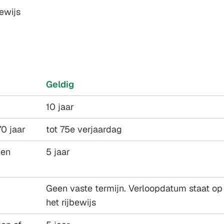
bewijs
Geldig
10 jaar
70 jaar
tot 75e verjaardag
 en
5 jaar
Geen vaste termijn. Verloopdatum staat op
het rijbewijs