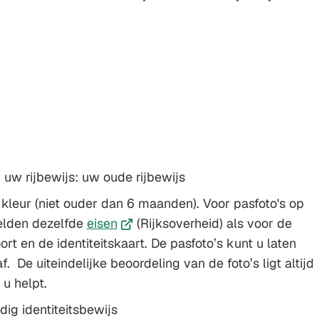
 uw rijbewijs: uw oude rijbewijs
 kleur (niet ouder dan 6 maanden). Voor pasfoto's op
(Verwijst
gelden dezelfde
eisen
(Rijksoverheid) als voor de
naar
rt en de identiteitskaart. De pasfoto’s kunt u laten
een
. De uiteindelijke beoordeling van de foto’s ligt altijd
externe
u helpt.
website)
dig identiteitsbewijs