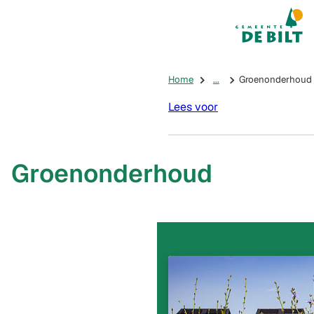
Mijn De Bilt
(Verwijst na
Home
...
Groenonderhoud
Lees voor
Groenonderhoud