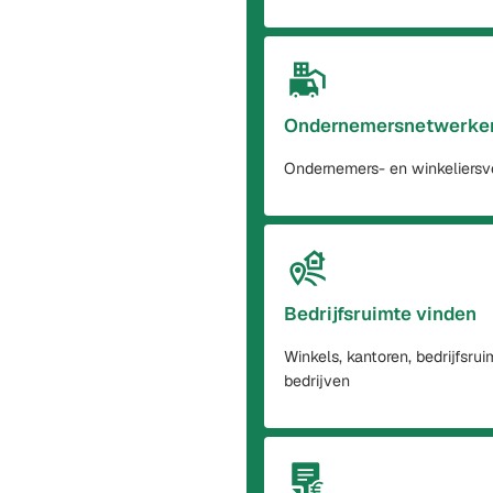
Ondernemersnetwerke
Ondernemers- en winkeliersv
Bedrijfsruimte vinden
Winkels, kantoren, bedrijfsrui
bedrijven