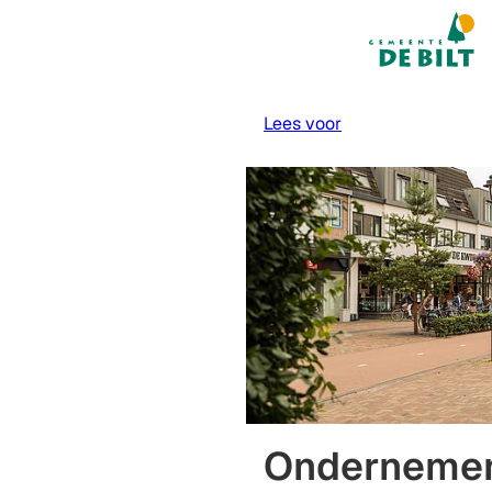
Mijn De Bilt
(Verwijst na
Lees voor
Onderneme